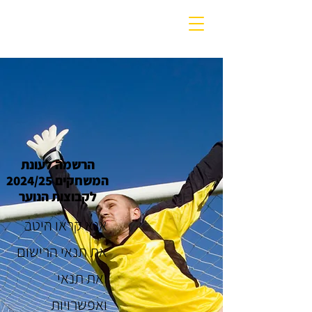
הרשמה לעונת
המשחקים 2024/25
לקבוצות הנוער
אנא קראו היטב
את תנאי הרישום
ואת תנאי
ואפשרויות