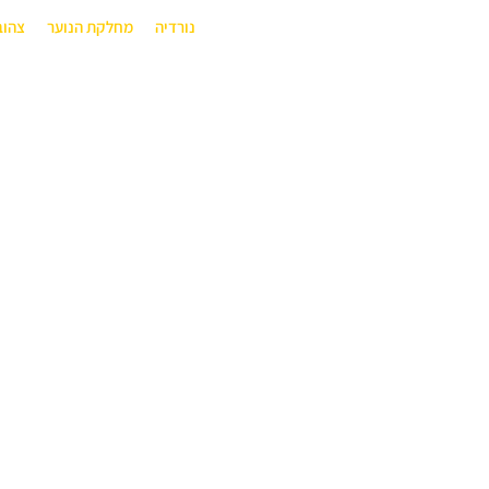
נורדיה
מחלקת הנוער
צהוב