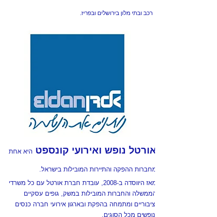
רכב ובתי מלון בירושלים ובפריז.
אורטל נופש ואירועי קונספט
היא אחת
מחברות ההפקה והתיירות המובילות בישראל.
מאז היווסדה ב-2008, עובדת חברת אורטל עם כל משרדי
הממשלה והחברות המובילות במשק, גופים עסקיים
וציבוריים ומתמחה בהפקת ובארגון אירועי חברה כנסים
ונופשים מכל הסוגים.