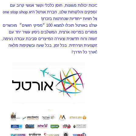
בזכות יכולות מגוונות, חוסן כלכלי וקשר אנושי קרוב עם
הספקים והלקוחות שלנו, חברת אורטל היא one stop shop
של חוויות ייחודיות שנחרטות בזכרון!
אצלנו באורטל תוכלו למצוא 100 ״מפיקי חושים״ מוכשרים
ומסורים בפריסה ארצית, המשלבים ניסיון עשיר יחד עם
תעוזה ורוח חדשנית וצעירה המייצרים סביבת עבודה נעימה,
מקצועית ויצירתית. בכל זמן, בכל שעה ובשקיפות מלאה
לאורך כל הדרך!