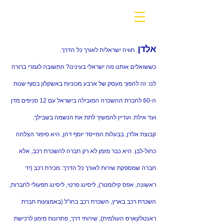
אלדן
. חוויה ישראלית לאורך כל הדרך
.
כששואלים אותנו מה ישראלי בעינינו? התשובה לגמרי ברורה
לנו: זה להפוך מעסק של ארבע מכוניות באשקלון בסוף שנות
ה-60 לחברת ההשכרה המובילה בישראל עם 12 סניפים מדן
ועד אילת. ועדיין להמשיך לתת את הנשמה בשבילך.
קבוצת אלדן, בבעלות המייסד יוסף דהן, היא סיפור הצלחה
כחול-לבן. היא כבר מזמן לא רק חברה להשכרת רכב, אלא
חברה שמספקת שירות לאורך כל הדרך: מכירת רכב (יד
ראשונה, אפס קילומטר), ליסינג פרטי, ליסינג תפעולי לחברות,
השכרת רכב בארץ, השכרת רכב בחו"ל (באמצעות חברת
ראנטלקארס העולמית), שירותי דרך, פתרונות מימון לרכישת