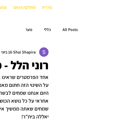
נורדיה
מחלקת הנוער
צהוב
All Posts
כללי
נוער
Shai Shapira
16 ביוני 2024
רוני הלל -
אחד הפרמטרים שראינו בה
על השינוי הזה חתום מאמ
היום אנחנו שמחים לבשר ש
אחראי על כל נושא הכושר 
שמחים שאתה ממשיך אית
יאללה בית"ר!