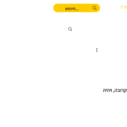
ת"ר
רובה, ויהיה 