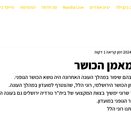
 בקהילה
יציע אוהדים
Nordia Live
מה חדש?
הצטרפות
מייסד בי
זמן קריאה 1 דקות
 מאמן הכושר
ם שיפור במהלך העונה האחרונה היה נושא הכושר הגופני.
ן הכושר הירושלמי, רוני הלל, שהצטרף למועדון במהלך העונה.
רוני ימשיך בצוות המקצועי של בית"ר נורדיה ירושלים גם בעונה הק
הגופני במועדון.
נו 
רוני הלל