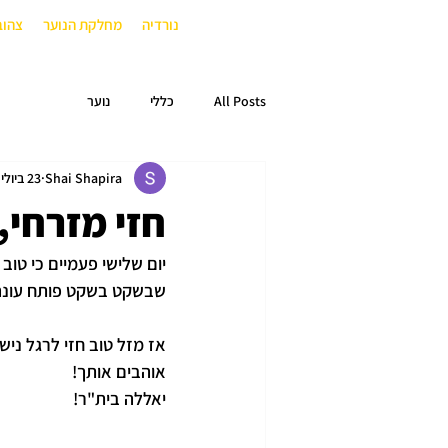
נורדיה
מחלקת הנוער
צהוב
All Posts
כללי
נוער
Shai Shapira
23 ביולי 2024
חזי מזרחי,
יום שלישי פעמיים כי טוב
שבשקט בשקט פותח עונה ש
אז מזל טוב חזי לרגל ני
אוהבים אותך!
יאללה בית"ר!