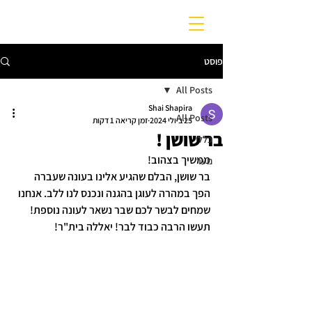
פוסט
All Posts
Shai Shapira
All Posts
25 ביולי 2024
זמן קריאה 1 דקות
בר שושן !
כללי
ממשיך בצהוב!
נוער
בר שושן, הבלם שהגיע אלינו בעונה שעברה 
הפך במהרה לעוגן בהגנה ונכנס לנו ללב. אנחנו 
שמחים לבשר לכם שבר נשאר לעונה נוספת!
תעשו הרבה כבוד לבר! יאללה בית"ר!