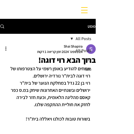
פוסט
All Posts
Shai Shapira
All Posts
24 בספט׳ 2024
זמן קריאה 1 דקות
ברוך הבא רוי דוגה!
כללי
שמחים להודיע באופן רשמי על הצטרפותו של 
נוער
רוי דוגה לבית"ר נורדיה ירושלים.
רוי בן 22 גדל במחלקת הנוער של בית"ר 
ירושלים ובשנתיים האחרונות שיחק במ.ס כפר 
קאסם מהליגה הלאומית, וכעת חזר לבירה 
לחזק את חוליית ההתקפה שלנו.
בשורות טובות לכולנו ויאללה בית"ר!