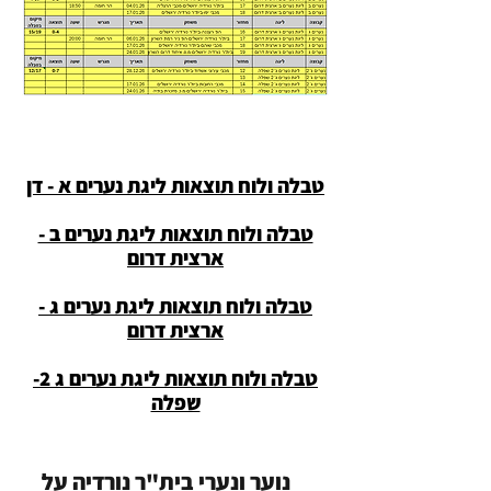
טבלה ולוח תוצאות ליגת נערים א - דן
טבלה ולוח תוצאות ליגת נערים ב -
ארצית דרום
טבלה ולוח תוצאות ליגת נערים ג -
ארצית דרום
טבלה ולוח תוצאות ליגת נערים ג 2-
שפלה
נוער ונערי בית"ר נורדיה על