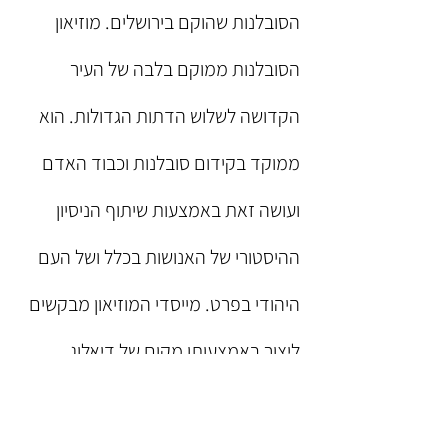
הסובלנות שהוקם בירושלים. מוזיאון
הסובלנות ממוקם בלבה של העיר
הקדושה לשלוש הדתות הגדולות. הוא
ממוקד בקידום סובלנות וכבוד האדם
ועושה זאת באמצעות שיתוף הניסיון
ההיסטורי של האנושות בכלל ושל העם
היהודי בפרט. מייסדי המוזיאון מבקשים
ליצור באמצעותו מקום של דיאלוג
עוצמתי ומשמעותי בין יחידים מכל
התרבויות והדתות. ככזה, טבעי החיבור