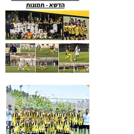
הדשא - תמונות