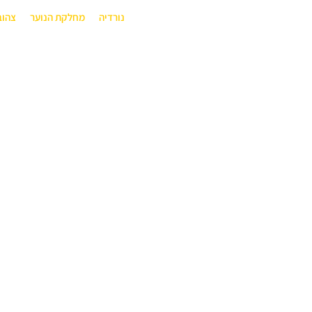
נורדיה
מחלקת הנוער
צהוב