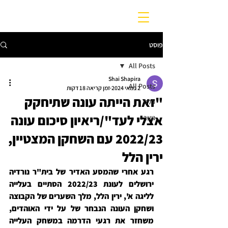
פוסט
All Posts
Shai Shapira
All Posts
2 במאי 2024
זמן קריאה 18 דקות
"זאת הייתה עונה שתיחקק
כללי
אצלי לעד"/ריאיון סיכום עונה
נוער
2022/23 עם השחקן המצטיין,
ירין הלל
רגע אחרי שהמסע האדיר של בית"ר נורדיה 
ירושלים לעונת 2022/23 הסתיים בעלייה 
לליגה א', ירין הלל, מלך השערים של הקבוצה 
ושחקן העונה הנבחר של על ידי האוהדים, 
משחזר את רגעי הדרמה במשחק העלייה 