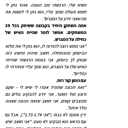
השיא שלי. הרגשתי טוב העונה. אהוד נתן לי 
חופש פעולה וסמך עליי, הוא נתן לי לעשות את 
מה שאני יודע על המגרש".
אתה השחקן היחיד בקבוצה ששיחק בכל 39 
המשחקים. אפשר לומר שהיית האיש של 
כחילה על המגרש.
"אני ממש רוצה להודות לו, הוא נתן לי את מלוא 
הביטחון מההתחלה. חשוב שיהיה מישהו כזה 
שנותן לך ביטחון. אני באמת הרגשתי שהייתי 
האיש שלו על המגרש, הוא סמך עליי והחזרתי לו 
כפליים".
עם המון קור רוח.
"זאת תכונה שתמיד אמרו לי שיש לי – שקט 
ורוגע מול השער. אני יודע להבקיע גולים גם 
ממצבים קשים. אני חושב שזאת תכונה שאתה 
נולד איתה".
ירין אמנם לא גבוה ("
אני 1.73-1.74"
), אבל גם 
עם הראש הוא מבקיע לא מעט.
 "אני חושב שיש 