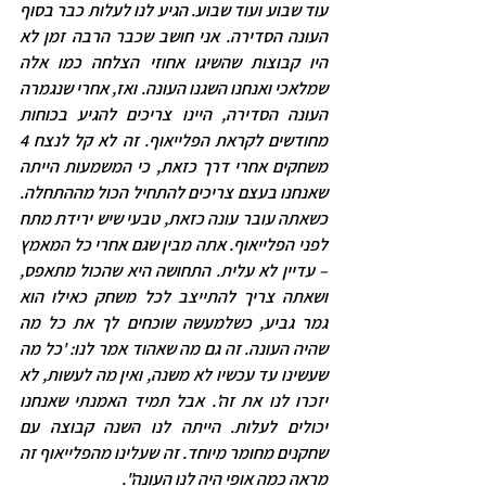
עוד שבוע ועוד שבוע. הגיע לנו לעלות כבר בסוף 
העונה הסדירה. אני חושב שכבר הרבה זמן לא 
היו קבוצות שהשיגו אחוזי הצלחה כמו אלה 
שמלאכי ואנחנו השגנו העונה. ואז, אחרי שנגמרה 
העונה הסדירה, היינו צריכים להגיע בכוחות 
מחודשים לקראת הפלייאוף. זה לא קל לנצח 4 
משחקים אחרי דרך כזאת, כי המשמעות הייתה 
שאנחנו בעצם צריכים להתחיל הכול מההתחלה. 
כשאתה עובר עונה כזאת, טבעי שיש ירידת מתח 
לפני הפלייאוף. אתה מבין שגם אחרי כל המאמץ 
– עדיין לא עלית. התחושה היא שהכול מתאפס, 
ושאתה צריך להתייצב לכל משחק כאילו הוא 
גמר גביע, כשלמעשה שוכחים לך את כל מה 
שהיה העונה. זה גם מה שאהוד אמר לנו: 'כל מה 
שעשינו עד עכשיו לא משנה, ואין מה לעשות, לא 
יזכרו לנו את זה'. אבל תמיד האמנתי שאנחנו 
יכולים לעלות. הייתה לנו השנה קבוצה עם 
שחקנים מחומר מיוחד. זה שעלינו מהפלייאוף זה 
מראה כמה אופי היה לנו העונה".