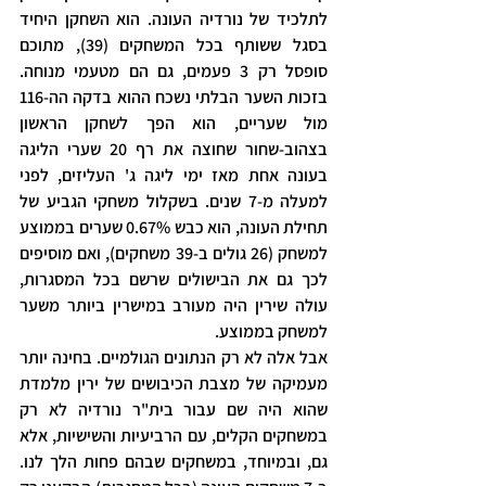
לתלכיד של נורדיה העונה. הוא השחקן היחיד 
בסגל ששותף בכל המשחקים (39), מתוכם 
סופסל רק 3 פעמים, גם הם מטעמי מנוחה. 
בזכות השער הבלתי נשכח ההוא בדקה הה-116 
מול שעריים, הוא הפך לשחקן הראשון 
בצהוב-שחור שחוצה את רף 20 שערי הליגה 
בעונה אחת מאז ימי ליגה ג' העליזים, לפני 
למעלה מ-7 שנים. בשקלול משחקי הגביע של 
תחילת העונה, הוא כבש 0.67% שערים בממוצע 
למשחק (26 גולים ב-39 משחקים), ואם מוסיפים 
לכך גם את הבישולים שרשם בכל המסגרות, 
עולה שירין היה מעורב במישרין ביותר משער 
למשחק בממוצע.
אבל אלה לא רק הנתונים הגולמיים. בחינה יותר 
מעמיקה של מצבת הכיבושים של ירין מלמדת 
שהוא היה שם עבור בית"ר נורדיה לא רק 
במשחקים הקלים, עם הרביעיות והשישיות, אלא 
גם, ובמיוחד, במשחקים שבהם פחות הלך לנו. 