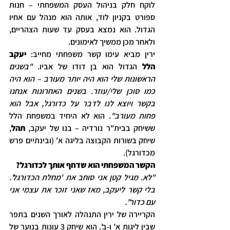
לוקח חלק בניהול העסק המשפחתי – חנות 
ספורט בקניון לוד, אותה הוא מנהל עם אחיו 
הגדול. הוא נמצא בעסק עד שעות הצהריים, 
ולאחר מכן ממשיך לאימונים.
ירין מביא עימו קשר משפחתי מחייב: 
יעקב 
הלל
 הגדול הוא בן דודו של אביו. 
"בשנים 
הראשונות שלי הוא היה יותר מעורב – הוא היה 
כמו סוכן שלי/עוזר. בשנים האחרונות אנחנו 
בקשר ויוצא לנו לדבר על כדורגל, אבל הוא 
פחות מעורב"
. הוא לא היחיד במשפחת הלל 
ששיחק בבית"ר נורדיה – בנו של יעקב, 
תהל
, 
שיחק בשורות הקבוצה בליגה א' (ובינתיים פרש 
מכדורגל).
הקשר המשפחתי הוא שדחף אותך לכדורגל?
"לא. מגיל קטן אני סוחב את 'מחלת הכדורגל'. 
בלי קשר ליעקב, מאז שאני זוכר את עצמי אני 
עם כדור".
הקריירה של ירין התנהלה לאורך השנים בתפר 
שבין ליגות א' ו-ב'. הוא שיחק 3 עונות בנוער של 