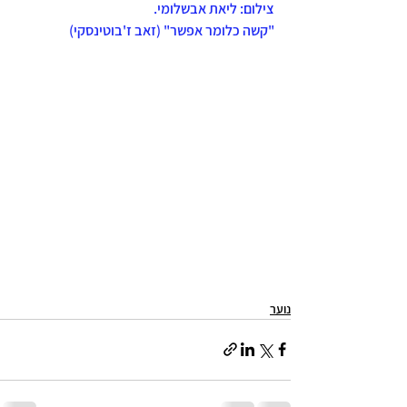
צילום: ליאת אבשלומי.
"קשה כלומר אפשר" (זאב ז'בוטינסקי)
נוער