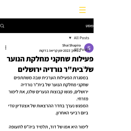
פוסט
All Posts
Shai Shapira
All Posts
2 באוק׳ 2023
זמן קריאה 1 דקות
פעילות שחקני מחלקת הנוער
כללי
של בית"ר נורדיה ירושלים
נוער
במסגרת הפעילות הערכית שבה משתתפים 
שחקני מחלקת הנוער של בית"ר נורדיה 
ירושלים, פגשו קבוצות הנערים שלנו, את לימור 
מזרחי.
המפגש נערך בחדר ההרצאות של אצטדיון טדי 
ביום רביעי האחרון.
לימור היא אמו של דוד, תלמיד ביה"ס לתעופה 