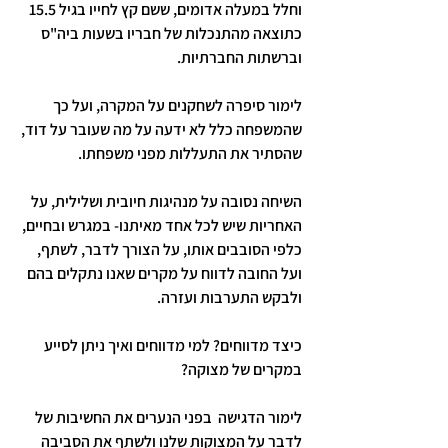
וחלל במעלה אדומים, ששם קץ לחייו בגיל 15.5 
כתוצאה מהתנכלות של חבריו בשעות ביה"ס 
וברשתות החברתיות.
לימור סיפרה לשחקנים על המקרה, ועל כך 
שהמשפחה כלל לא ידעה על מה שעובר על דוד, 
שהסתיר את התעללות מפני משפחתו.
השיחה נסובה על מנהיגות חיובית ושלילית, על 
האחריות שיש לכל אחד מאיתנו- במגרש ובחיים, 
כלפי הסובבים אותו, על הצורך לדבר, לשתף, 
ועל החובה לדווח על מקרים שאנו נתקלים בהם 
ולבקש התערבות ועזרה. 
כיצד מדווחים? למי מדווחים ואיך ניתן לסייע 
במקרים של מצוקה?
לימור הדגישה  בפני הנערים את החשיבות של 
לדבר על המצוקות שלנו ולשתף את הסביבה 