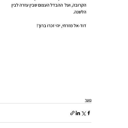
הקרובה, ועל  ההבדל העצום שבין עזרה לבין 
הלשנה.
דוד-אל מזרחי, יהי זכרו ברוך!
נוער