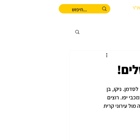
ת"ר
לים!
דמן. ניקו, בן 
י יפו. רוצים 
ביע המדינה מול עירוני קרית 