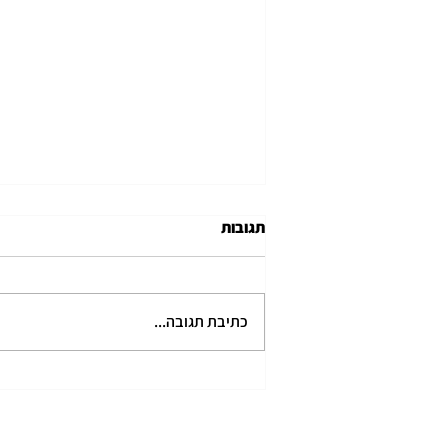
תגובות
כתיבת תגובה...
ברוך הבא זוהר קמינסקי!