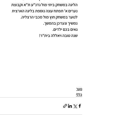
הליגה במשחק ביתי מול גדנ"ע ת"א וקבוצת 
נערים א' תפתח עונה נוספת בליגה הארצית 
לנוער במשחק חוץ מול מכבי הרצליה.
נמשיך ונעדכן בהמשך.
גאים בכם ילדים.
שנה טובה ויאללה בית"ר!
נוער
כללי