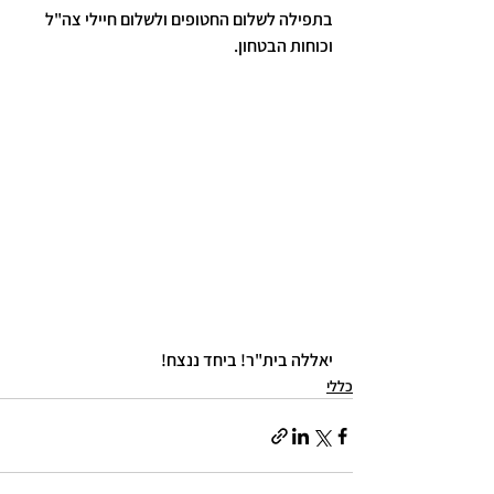
בתפילה לשלום החטופים ולשלום חיילי צה"ל 
וכוחות הבטחון.
יאללה בית"ר! ביחד ננצח!
כללי