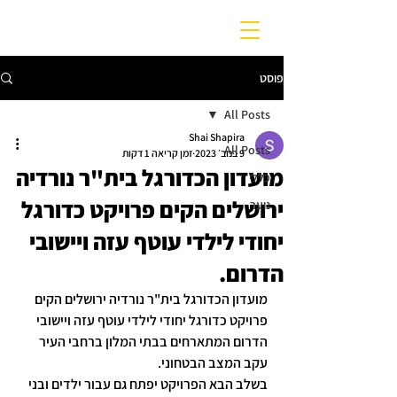
פוסט
All Posts
Shai Shapira
All Posts
9 בנוב׳ 2023
זמן קריאה 1 דקות
מועדון הכדורגל בית"ר נורדיה
כללי
ירושלים הקים פרויקט כדורגל
נוער
יחודי לילדי עוטף עזה ויישובי
הדרום.
מועדון הכדורגל בית"ר נורדיה ירושלים הקים 
פרויקט כדורגל יחודי לילדי עוטף עזה ויישובי 
הדרום המתארחים בבתי המלון ברחבי העיר 
עקב המצב הבטחוני. 
בשלב הבא הפרויקט יפתח גם עבור ילדים ובני 