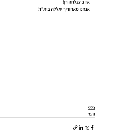
אז בהצלחה רן!
אנחנו מאחוריך יאללה בית"ר!
כללי
נוער