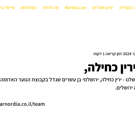
 בקהילה
יציע אוהדים
Nordia Live
מה חדש?
הצטרפות
מייסד בי
זמן קריאה 1 דקות
רין כחילה,
נו - ירין כחילה, ירושלמי בן עשרים שגדל בקבוצת הנוער האדומה 
ירושלים.
arnordia.co.il/team