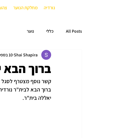
נורדיה
מחלקת הנוער
צהוב
All Posts
כללי
נוער
Shai Shapira
10 בספט׳ 2024
ברוך הבא י
קשר נוסף מצטרף לסגל של
ברוך הבא לבית"ר נורדיה 
יאללה בית"ר.